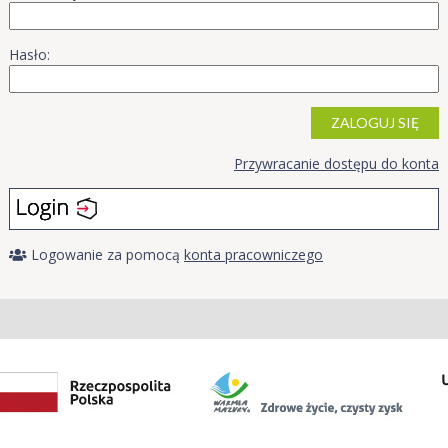
Hasło:
ZALOGUJ SIĘ
Przywracanie dostępu do konta
Logowanie za pomocą
konta pracowniczego